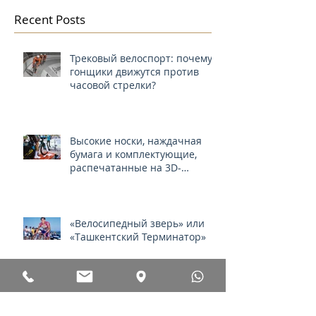
Recent Posts
Трековый велоспорт: почему
гонщики движутся против
часовой стрелки?
Высокие носки, наждачная
бумага и комплектующие,
распечатанные на 3D-
принтере
«Велосипедный зверь» или
«Ташкентский Терминатор»
All new Cervelo P5