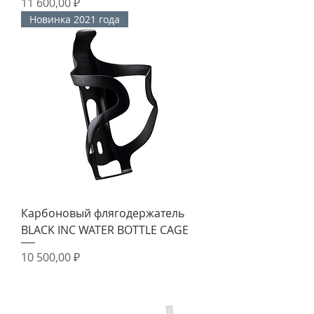
Цена
11 600,00 ₽
Новинка 2021 года
Карбоновый флягодержатель
BLACK INC WATER BOTTLE CAGE
Цена
10 500,00 ₽