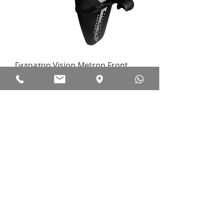
Гидратор Vision Metron Front
Hydration System Accessory V17
Нет в наличии