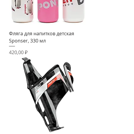
Фляга для напитков детская
Sponser, 330 мл
Цена
420,00 ₽