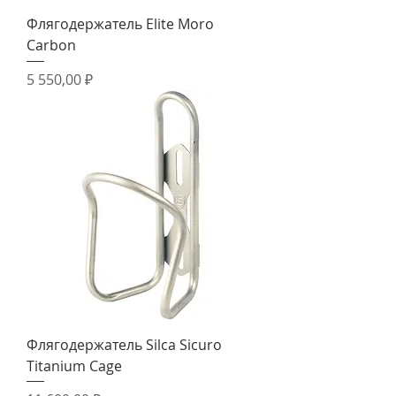
Флягодержатель Elite Moro
Carbon
Цена
5 550,00 ₽
Флягодержатель Silca Sicuro
Titanium Cage