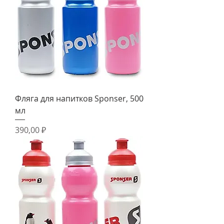
Фляга для напитков Sponser, 500
мл
Цена
390,00 ₽