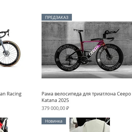
ПРЕДЗАКАЗ
мотр
Быстрый просмотр
an Racing
Рама велосипеда для триатлона Ceepo
Katana 2025
Цена
379 000,00 ₽
Новинка