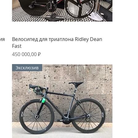
Быстрый просмотр
ия
Велосипед для триатлона Ridley Dean
Fast
Цена
450 000,00 ₽
Эксклюзив