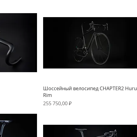
мотр
Быстрый просмотр
Шоссейный велосипед CHAPTER2 Hur
Rim
Цена
255 750,00 ₽