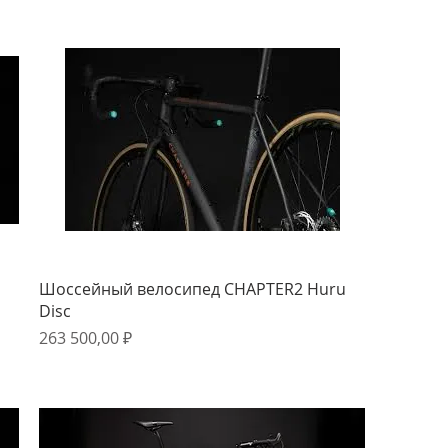
Быстрый просмотр
u
Шоссейный велосипед CHAPTER2 Huru
Disc
Цена
263 500,00 ₽