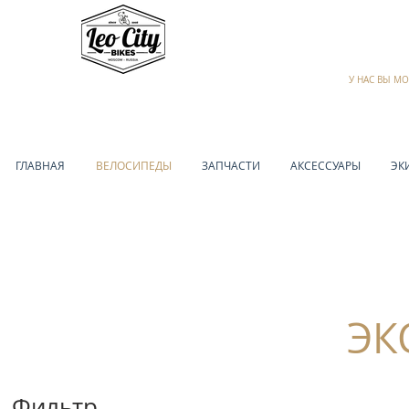
У НАС ВЫ М
ГЛАВНАЯ
ВЕЛОСИПЕДЫ
ЗАПЧАСТИ
АКСЕССУАРЫ
ЭК
ЭК
Фильтр