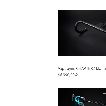
Быстрый прос
Аэроруль CHAPTER2 Mana
Цена
46 990,00 ₽