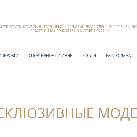
ОЖЕТЕ КУПИТЬ ШОССЕЙНЫЙ, ГРАВИЙНЫЙ И ТРЕКОВЫЙ ВЕЛОСИПЕД. LEO CITY BIKES – 
ПРЕДСТАВИТЕЛЬ FFWD, CEEPO И OUTWET В РОССИИ
ИПИРОВКА
СПОРТИВНОЕ ПИТАНИЕ
УСЛУГИ
РАСПРОДАЖА
СКЛЮЗИВНЫЕ МОД