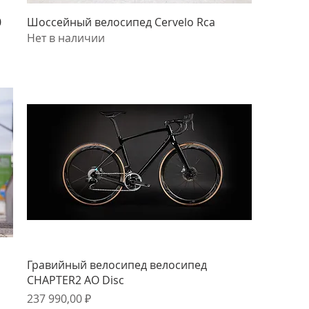
Быстрый просмотр
0
Шоссейный велосипед Cervelo Rca
Нет в наличии
Быстрый просмотр
Гравийный велосипед велосипед
CHAPTER2 AO Disc
Цена
237 990,00 ₽