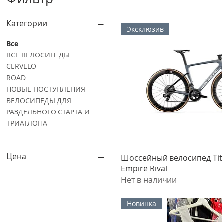
Категории
Эксклюзив
Все
ВСЕ ВЕЛОСИПЕДЫ
CERVELO
ROAD
НОВЫЕ ПОСТУПЛЕНИЯ
ВЕЛОСИПЕДЫ ДЛЯ
РАЗДЕЛЬНОГО СТАРТА И
ТРИАТЛОНА
Цена
Быстрый прос
Шоссейный велосипед Tit
Empire Rival
Нет в наличии
5 500 ₽
1 649 999 ₽
Новинка