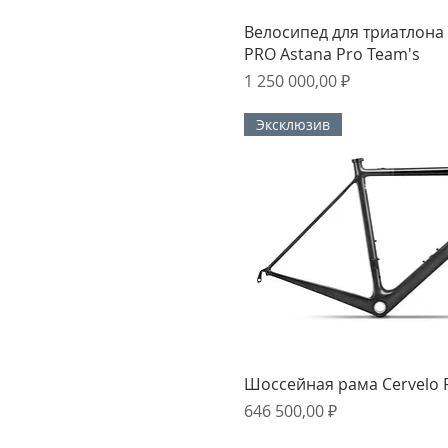
Быстрый прос
Велосипед для триатлона 
PRO Astana Pro Team's
Цена
1 250 000,00 ₽
Эксклюзив
Быстрый прос
Шоссейная рама Cervelo 
Цена
646 500,00 ₽