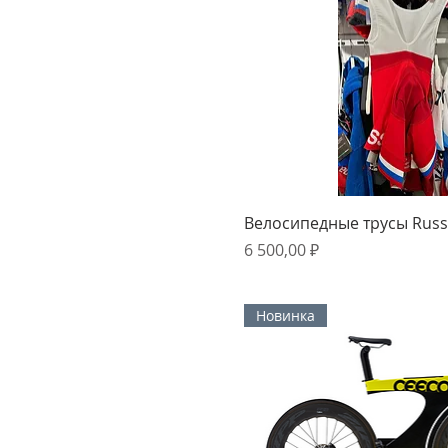
Быстрый прос
Велосипедные трусы Russi
Цена
6 500,00 ₽
Новинка