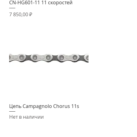
CN-HG601-11 11 скоростей
Цена
7 850,00 ₽
Цепь Campagnolo Chorus 11s
Нет в наличии