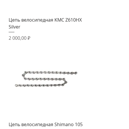
Цепь велосипедная KMC Z610HX
Silver
Цена
2 000,00 ₽
Цепь велосипедная Shimano 105