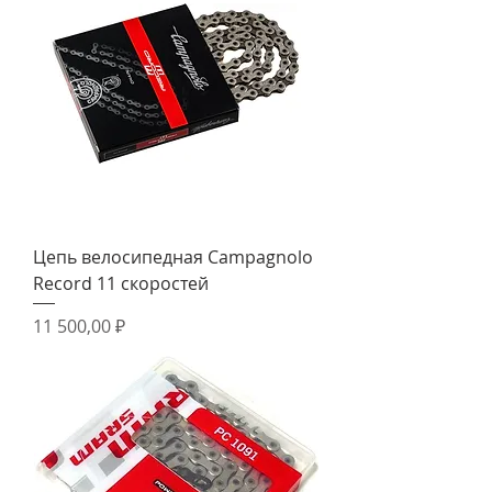
Цепь велосипедная Campagnolo
Record 11 скоростей
Цена
11 500,00 ₽