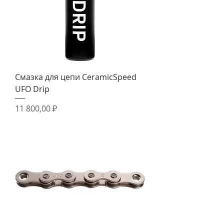
Смазка для цепи CeramicSpeed
UFO Drip
Цена
11 800,00 ₽