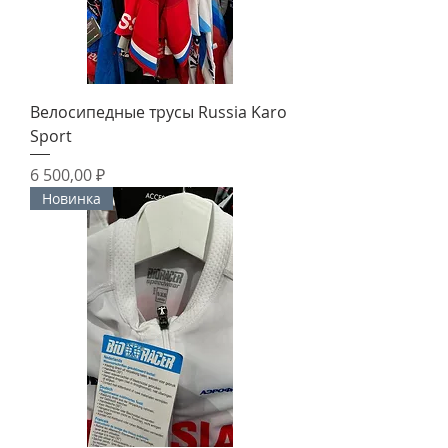
Велосипедные трусы Russia Karo
Sport
Цена
6 500,00 ₽
Новинка