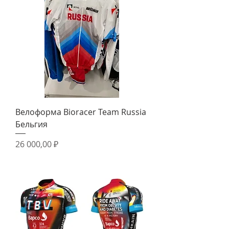
Велоформа Bioracer Team Russia
Бельгия
Цена
26 000,00 ₽