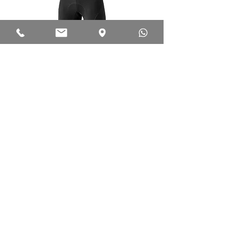
Dotout Icon Bib Short велотрусы
Нет в наличии
Новинка 2020 года