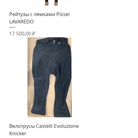
Рейтузы с лямками Pissei
LAVAREDO
Цена
17 500,00 ₽
Велотрусы Castelli Evoluzione
Knicker