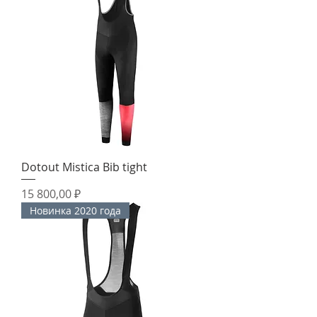
Dotout Mistica Bib tight
Цена
15 800,00 ₽
Новинка 2020 года