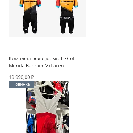
Комплект велоформы Le Col
Merida Bahrain McLaren
Цена
19 990,00 ₽
Новинка