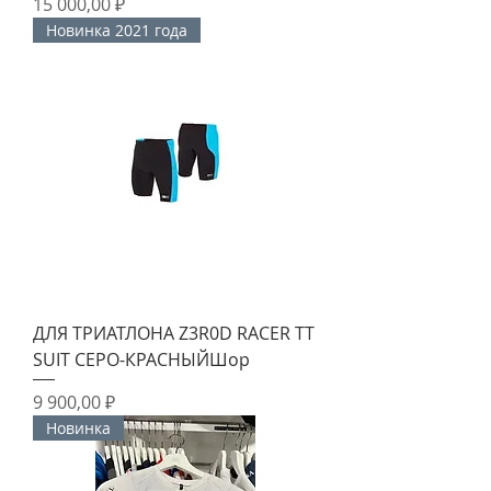
Цена
15 000,00 ₽
Новинка 2021 года
ДЛЯ ТРИАТЛОНА Z3R0D RACER TT
SUIT СЕРО-КРАСНЫЙШор
Цена
9 900,00 ₽
Новинка