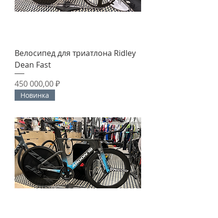
Велосипед для триатлона Ridley
Dean Fast
Цена
450 000,00 ₽
Новинка