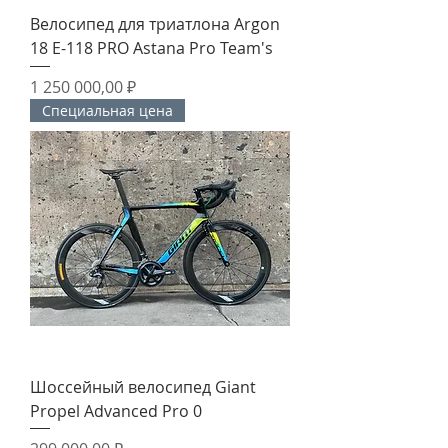
Велосипед для триатлона Argon
18 E-118 PRO Astana Pro Team's
Цена
1 250 000,00 ₽
Специальная цена
Шоссейный велосипед Giant
Propel Advanced Pro 0