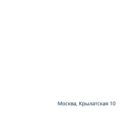
Москва, Крылатская 10
Москва, Крылатская 10