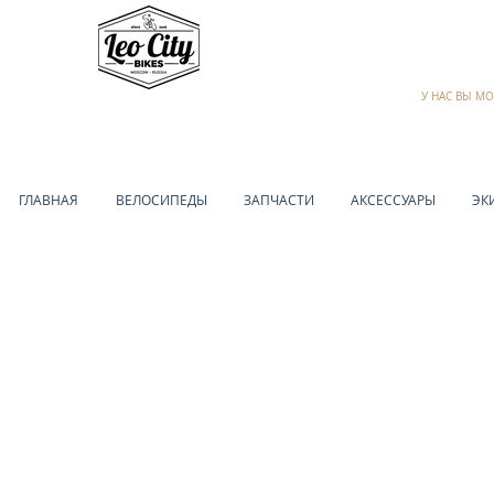
У НАС ВЫ М
ГЛАВНАЯ
ВЕЛОСИПЕДЫ
ЗАПЧАСТИ
АКСЕССУАРЫ
ЭК