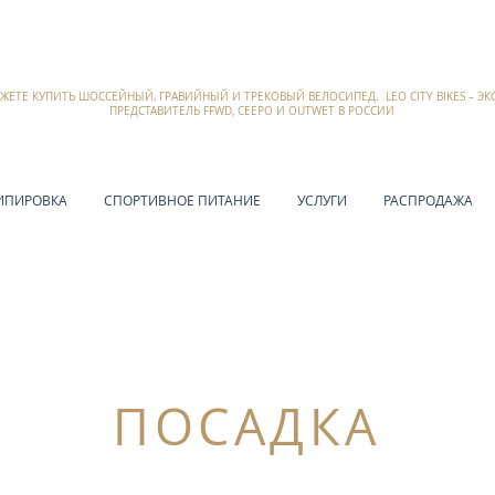
ОЖЕТЕ КУПИТЬ ШОССЕЙНЫЙ, ГРАВИЙНЫЙ И ТРЕКОВЫЙ ВЕЛОСИПЕД. LEO CITY BIKES – 
ПРЕДСТАВИТЕЛЬ FFWD, CEEPO И OUTWET В РОССИИ
ИПИРОВКА
СПОРТИВНОЕ ПИТАНИЕ
УСЛУГИ
РАСПРОДАЖА
ПОСАДКА