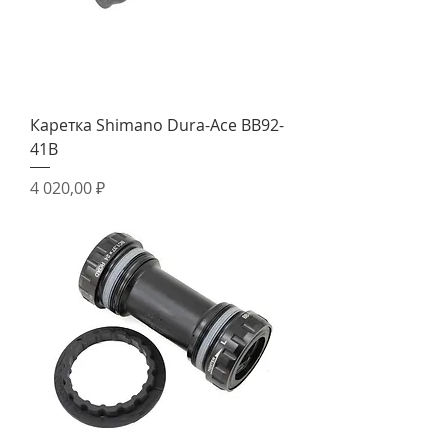
Каретка Shimano Dura-Ace BB92-
41B
Цена
4 020,00 ₽