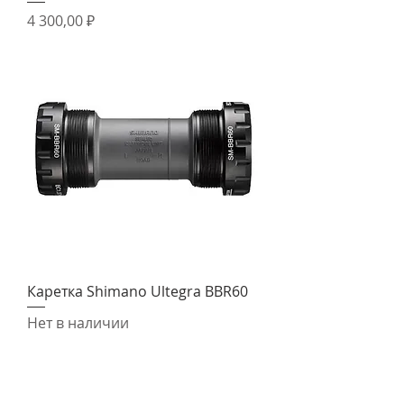
Цена
4 300,00 ₽
Каретка Shimano Ultegra BBR60
Нет в наличии