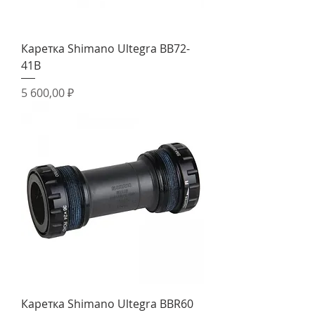
Каретка Shimano Ultegra BB72-
41B
Цена
5 600,00 ₽
Каретка Shimano Ultegra BBR60