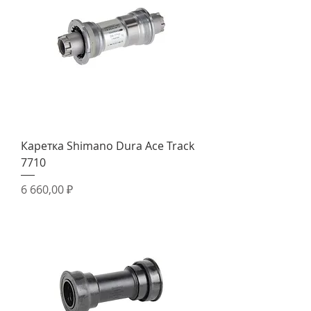
Каретка Shimano Dura Ace Track
7710
Цена
6 660,00 ₽