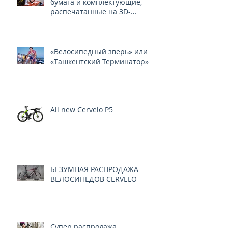
бумага и комплектующие,
распечатанные на 3D-
принтере
«Велосипедный зверь» или
«Ташкентский Терминатор»
All new Cervelo P5
БЕЗУМНАЯ РАСПРОДАЖА
ВЕЛОСИПЕДОВ CERVELO
Супер распродажа