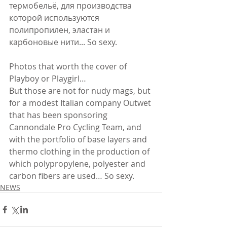
термобельё, для производства 
которой используются 
полипропилен, эластан и 
карбоновые нити... So sexy. 
Photos that worth the cover of 
Playboy or Playgirl… 
But those are not for nudy mags, but 
for a modest Italian company Outwet 
that has been sponsoring 
Cannondale Pro Cycling Team, and 
with the portfolio of base layers and 
thermo clothing in the production of 
which polypropylene, polyester and 
carbon fibers are used… So sexy.
NEWS