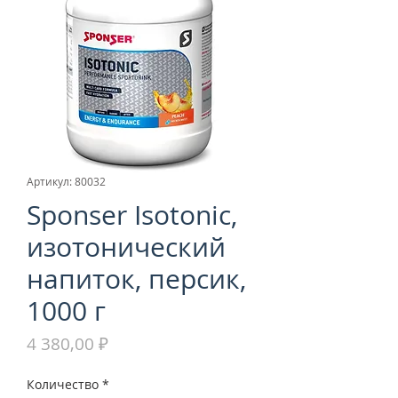
Артикул: 80032
Sponser Isotonic,
изотонический
напиток, персик,
1000 г
Цена
4 380,00 ₽
Количество
*