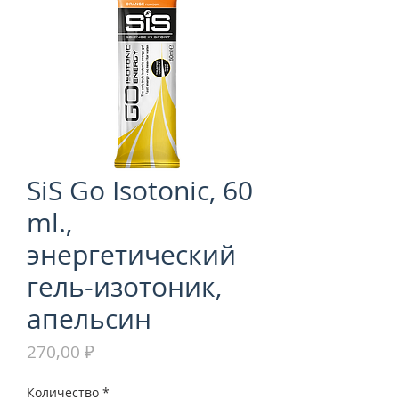
SiS Go Isotonic, 60
ml.,
энергетический
гель-изотоник,
апельсин
Цена
270,00 ₽
Количество
*