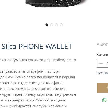
 Silca PHONE WALLET
5 490
Колич
мпактная сумочка-кошелек для необходимых
ы разместить смартфон, паспорт,
Нет на
деньги. Сумка легко помещается в карман
ивает его. Отделение для телефона
и с размерами флагманов iPhone 6/7,
ирует через пленку кармана, внутренние
зации содержимого. Сумка оснащена
орый фиксируется снаружи кармана и