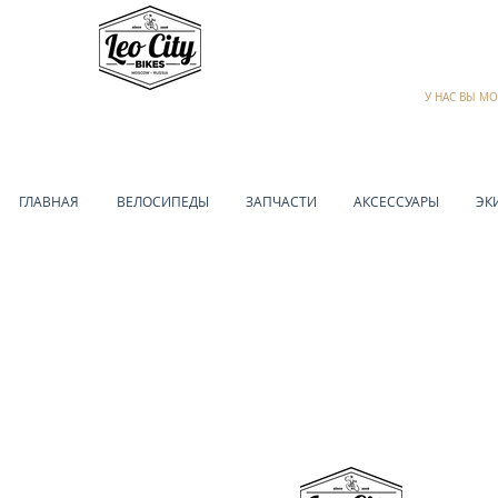
У НАС ВЫ М
ГЛАВНАЯ
ВЕЛОСИПЕДЫ
ЗАПЧАСТИ
АКСЕССУАРЫ
ЭК