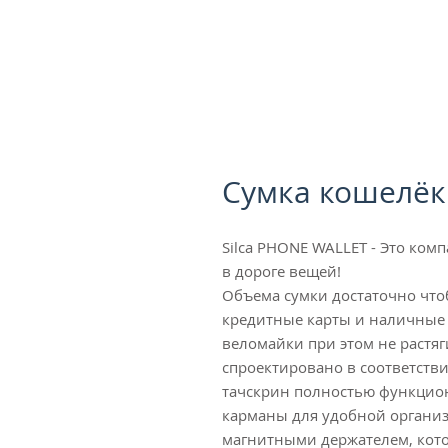
Сумка кошелёк
Silca PHONE WALLET - Это ко
в дороге вещей!
Объема сумки достаточно чтоб
кредитные карты и наличные 
веломайки при этом не растяг
спроектировано в соответстви
тачскрин полностью функцион
карманы для удобной органи
магнитными держателем, кот