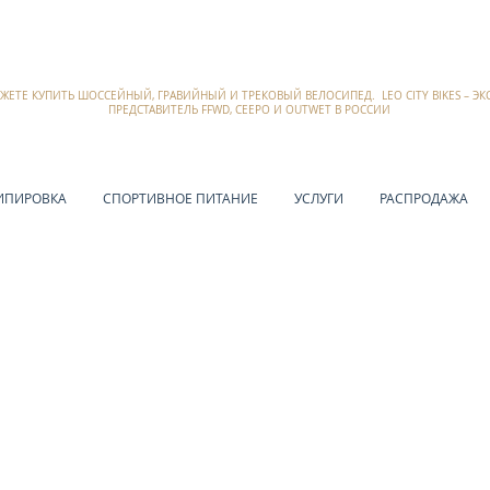
ОЖЕТЕ КУПИТЬ ШОССЕЙНЫЙ, ГРАВИЙНЫЙ И ТРЕКОВЫЙ ВЕЛОСИПЕД. LEO CITY BIKES – 
ПРЕДСТАВИТЕЛЬ FFWD, CEEPO И OUTWET В РОССИИ
ИПИРОВКА
СПОРТИВНОЕ ПИТАНИЕ
УСЛУГИ
РАСПРОДАЖА