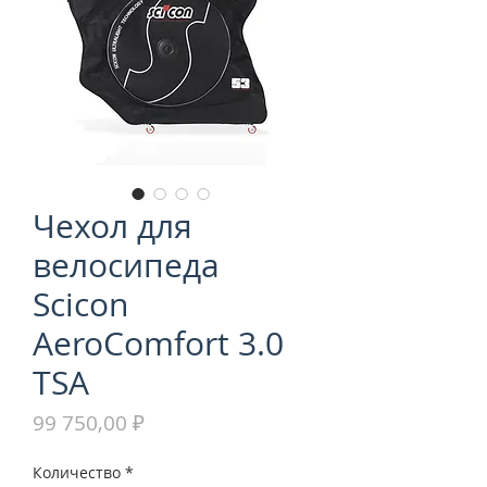
Чехол для
велосипеда
Scicon
AeroComfort 3.0
TSA
Цена
99 750,00 ₽
Количество
*