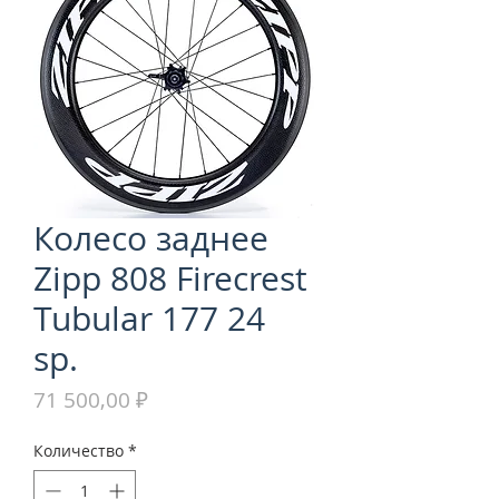
Колесо заднее
Zipp 808 Firecrest
Tubular 177 24
sp.
Цена
71 500,00 ₽
Количество
*