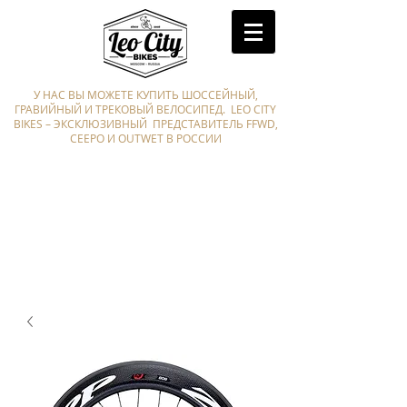
У НАС ВЫ МОЖЕТЕ КУПИТЬ ШОССЕЙНЫЙ,
ГРАВИЙНЫЙ И ТРЕКОВЫЙ ВЕЛОСИПЕД. LEO CITY
BIKES – ЭКСКЛЮЗИВНЫЙ ПРЕДСТАВИТЕЛЬ FFWD,
CEEPO И OUTWET В РОССИИ