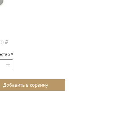
Цена
00 ₽
ество
*
Добавить в корзину