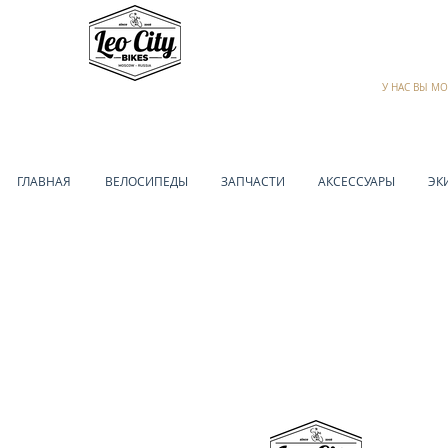
У НАС ВЫ М
ГЛАВНАЯ
ВЕЛОСИПЕДЫ
ЗАПЧАСТИ
АКСЕССУАРЫ
ЭК