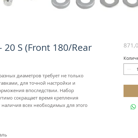
- 20 S (Front 180/Rear
871,
Колич
разных диаметров требует не только
ставками, для точной настройки и
орможения впоследствии. Набор
ощутимо сокращает время крепления
у наличия всех необходимых для этого
аль