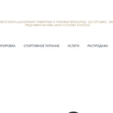
ОЖЕТЕ КУПИТЬ ШОССЕЙНЫЙ, ГРАВИЙНЫЙ И ТРЕКОВЫЙ ВЕЛОСИПЕД. LEO CITY BIKES – 
ПРЕДСТАВИТЕЛЬ FFWD, CEEPO И OUTWET В РОССИИ
ИПИРОВКА
СПОРТИВНОЕ ПИТАНИЕ
УСЛУГИ
РАСПРОДАЖА