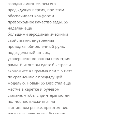
аэродинамичнее, чем его
предыдущая версия, при этом
обеспечивает комфорт и
превосходное качество езды. S5
наделён ещё
большими аэродинамическими
свойствами: внутренняя
проводка, обновленный руль,
подседельный штырь,
усовершенствованная геометрия
рамы. В итоге вы едете быстрее и
экономите 43 грамма или 5.5 Ватт
по сравнению с предыдущей
моделью. Новый S5 Disc стал ещё
жёстче в каретке и рулевом
стакане, чтобы спринтеры могли
полностью вложиться на
финишном рывке, при этом вес
рамы не увеличился. Вы сразу