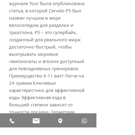
журнале Tour была опубликована
статья, в которой Cervelo P5 был
назван лучшим в мире
велосипедом для разделки и
триатлона. P5 – это супербайк,
созданный для реального мира:
достаточно быстрый, чтобы
выигрывать мировые
чемпионаты и вполне доступный
для повседневных тренировок.
Преимущество 6-11 ватт Легче на
24 грамма Ключевые
характеристики для эффективной
езды Эффективная езда в
большей степени зависит от
точности посадки. Геометрия
рамы P5 сконструирована таким
образом, что во внимание
принимается все до малейшей