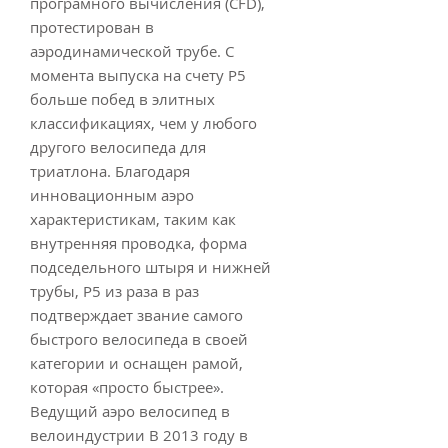
програмного вычисления (CFD),
протестирован в
аэродинамической трубе. C
момента выпуска на счету P5
больше побед в элитных
классификациях, чем у любого
другого велосипеда для
триатлона. Благодаря
инновационным аэро
характеристикам, таким как
внутренняя проводка, форма
подседельного штыря и нижней
трубы, P5 из раза в раз
подтверждает звание самого
быстрого велосипеда в своей
категории и оснащен рамой,
которая «просто быстрее».
Ведущий аэро велосипед в
велоиндустрии В 2013 году в