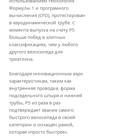
использованием технологий
Формулы 1 и програмного
вычисления (CFD), протестирован
в аэродинамической трубе. C
момента выпуска на счету P5
больше побед в элитных
классификациях, чем у любого
другого велосипеда для
триатлона.
Благодаря инновационным аэро
характеристикам, таким как
внутренняя проводка, форма
подседельного штыря и нижней
трубы, P5 из раза в раз
подтверждает звание самого
быстрого велосипеда в своей
категории и оснащён рамой,
которая «просто быстрее».