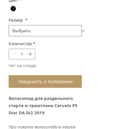
Цвет
*
Размер
*
Количество
*
Нет на складе
Уведомить о появлении
Велосипед для раздельного
старта и триатлона Cervelo P5
Disc DA Di2 2019
При покупке велосипеда в нашем