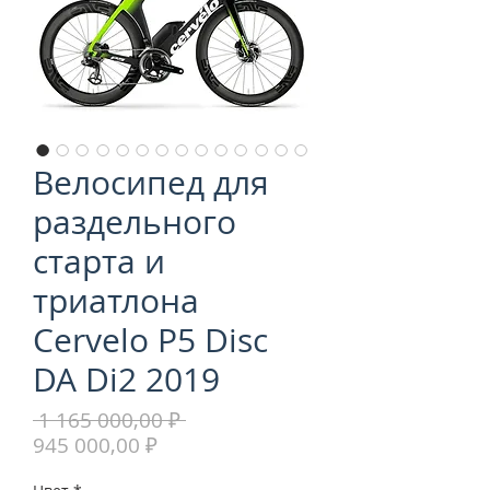
Велосипед для
раздельного
старта и
триатлона
Cervelo P5 Disc
DA Di2 2019
Обычная
 1 165 000,00 ₽ 
Спеццена
цена
945 000,00 ₽