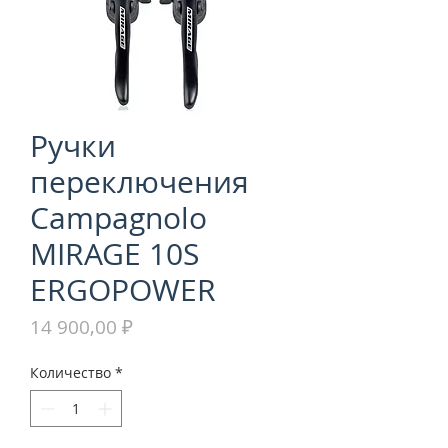
Ручки
переключения
Campagnolo
MIRAGE 10S
ERGOPOWER
Цена
14 900,00 ₽
Количество
*