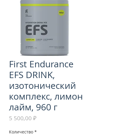
First Endurance
EFS DRINK,
изотонический
комплекс, лимон
лайм, 960 г
Цена
5 500,00 ₽
Количество
*