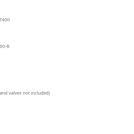
T400
00-B
 and valves not included)