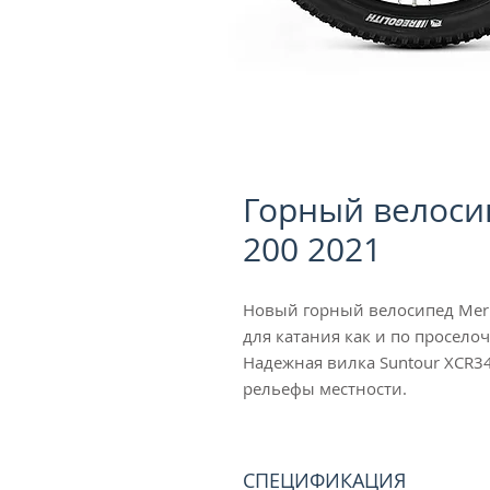
Горный велосип
200 2021
Новый горный велосипед Meri
для катания как и по просело
Надежная вилка Suntour XCR3
рельефы местности.
СПЕЦИФИКАЦИЯ