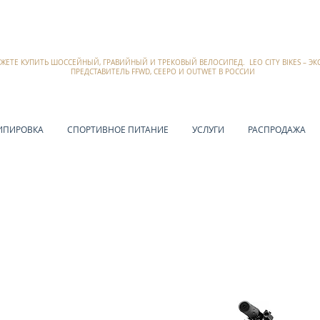
ОЖЕТЕ КУПИТЬ ШОССЕЙНЫЙ, ГРАВИЙНЫЙ И ТРЕКОВЫЙ ВЕЛОСИПЕД. LEO CITY BIKES – 
ПРЕДСТАВИТЕЛЬ FFWD, CEEPO И OUTWET В РОССИИ
ИПИРОВКА
СПОРТИВНОЕ ПИТАНИЕ
УСЛУГИ
РАСПРОДАЖА