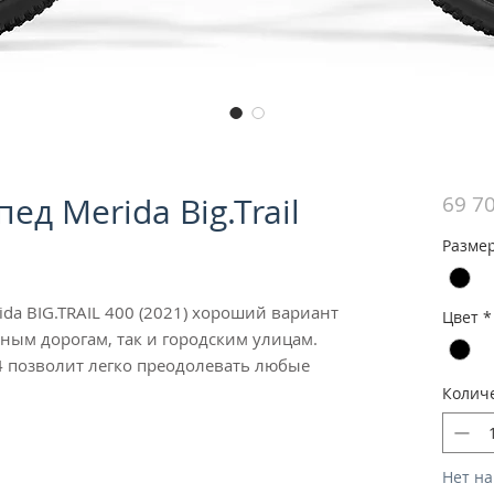
ед Merida Big.Trail
69 70
Разме
da BIG.TRAIL 400 (2021) хороший вариант
Цвет
*
чным дорогам, так и городским улицам.
4 позволит легко преодолевать любые
Колич
Нет на