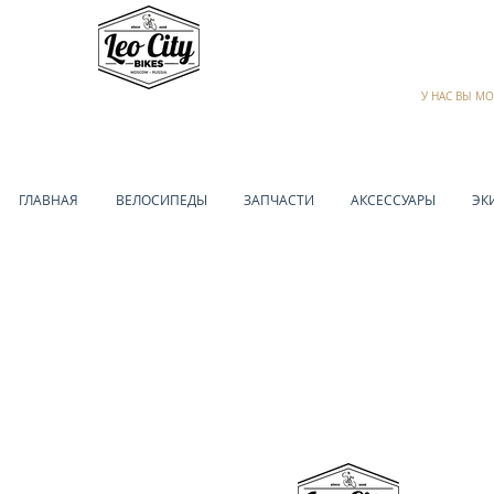
У НАС ВЫ М
ГЛАВНАЯ
ВЕЛОСИПЕДЫ
ЗАПЧАСТИ
АКСЕССУАРЫ
ЭК