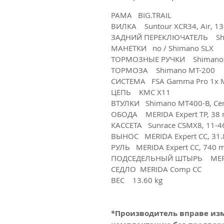
РАМА BIG.TRAIL
ВИЛКА Suntour XCR34, Air, 130
ЗАДНИЙ ПЕРЕКЛЮЧАТЕЛЬ Shi
МАНЕТКИ no / Shimano SLX
ТОРМОЗНЫЕ РУЧКИ Shimano 
ТОРМОЗА Shimano MT-200
СИСТЕМА FSA Gamma Pro 1x Me
ЦЕПЬ KMC X11
ВТУЛКИ Shimano MT400-B, Cen
ОБОДА MERIDA Expert TP, 3
КАССЕТА Sunrace CSMX8, 11-46
ВЫНОС MERIDA Expert CC, 31
РУЛЬ MERIDA Expert CC, 740
ПОДСЕДЕЛЬНЫЙ ШТЫРЬ MERI
СЕДЛО MERIDA Comp CC
ВЕС 13.60 kg
*Производитель вправе из