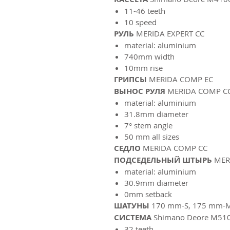
11-46 teeth
10 speed
РУЛЬ
MERIDA EXPERT CC
material: aluminium
740mm width
10mm rise
ГРИПСЫ
MERIDA COMP EC
ВЫНОС РУЛЯ
MERIDA COMP C
material: aluminium
31.8mm diameter
7° stem angle
50 mm all sizes
СЕДЛО
MERIDA COMP CC
ПОДСЕДЕЛЬНЫЙ ШТЫРЬ
MER
material: aluminium
30.9mm diameter
0mm setback
ШАТУНЫ
170 mm-S, 175 mm-
СИСТЕМА
Shimano Deore M51
32 teeth