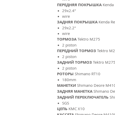
ПЕРЕДНЯЯ ПОКРЫШКА
Kenda 
29x2.4"
wire
ЗАДНЯЯ ПОКРЫШКА
Kenda Re
29x2.2"
wire
ТОРМОЗА
Tektro M275
2 piston
ПЕРЕДНИЙ ТОРМОЗ
Tektro M
2 piston
ЗАДНИЙ ТОРМОЗ
Tektro M27
2 piston
РОТОРЫ
Shimano RT10
180mm
МАНЕТКИ
Shimano Deore M41
ЗАДНЯЯ МАНЕТКА
Shimano De
ЗАДНИЙ ПЕРЕКЛЮЧАТЕЛЬ
Sh
SGS
ЦЕПЬ
KMC X10
КАССЕТА
Shimano Deore M410