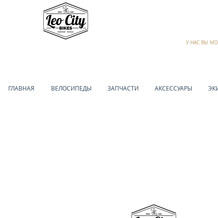
У НАС ВЫ М
ГЛАВНАЯ
ВЕЛОСИПЕДЫ
ЗАПЧАСТИ
АКСЕССУАРЫ
ЭК