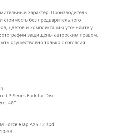
омительный характер. Производитель
и стоимость без предварительного
ов, цветов и комплектацию уточняйте у
 фотографии защищены авторским правом,
ыть осуществлено только с согласия
on
red P-Series Fork for Disc
ro, 48T
 Force eTap AXS 12 spd
10-33