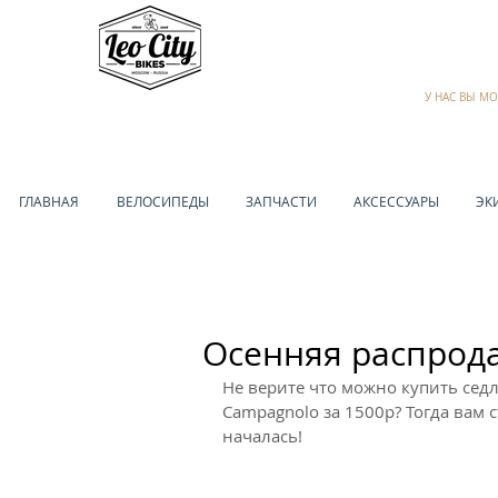
У НАС ВЫ М
ГЛАВНАЯ
ВЕЛОСИПЕДЫ
ЗАПЧАСТИ
АКСЕССУАРЫ
ЭК
Осенняя распрод
Не верите что можно купить седл
Campagnolo за 1500р? Тогда вам с
началась!