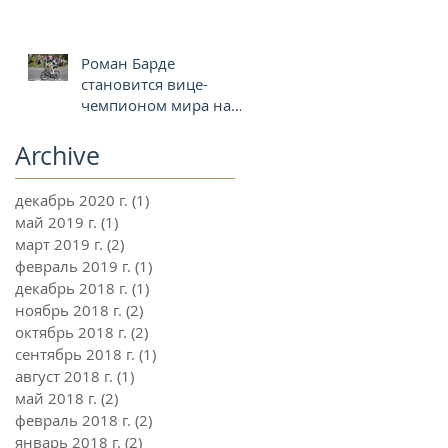
Роман Барде
становится вице-
чемпионом мира на
велосипеде Factor O2
Archive
декабрь 2020 г.
(1)
1 пост
май 2019 г.
(1)
1 пост
март 2019 г.
(2)
2 поста
февраль 2019 г.
(1)
1 пост
декабрь 2018 г.
(1)
1 пост
ноябрь 2018 г.
(2)
2 поста
октябрь 2018 г.
(2)
2 поста
сентябрь 2018 г.
(1)
1 пост
август 2018 г.
(1)
1 пост
май 2018 г.
(2)
2 поста
февраль 2018 г.
(2)
2 поста
январь 2018 г.
(2)
2 поста