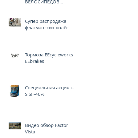
ВЕЛОСИПЕДОВ
CERVELO
Супер распродажа
флагманских колёс
Тормоза EEcycleworks
EEbrakes
Специальная акция на
SIS! -40%!
Видео обзор Factor
Vista