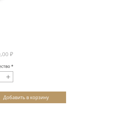
Цена
,00 ₽
ество
*
Добавить в корзину