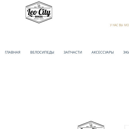
У НАС ВЫ М
ГЛАВНАЯ
ВЕЛОСИПЕДЫ
ЗАПЧАСТИ
АКСЕССУАРЫ
ЭК