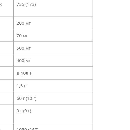
ж
735 (173)
200 мг
70 мг
500 мг
400 мг
В 100 Г
1,5 г
60 г (10 г)
0 г (0 г)
ж
1050 (247)