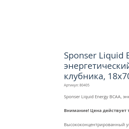
Sponser Liquid 
энергетический
клубника, 18х7
Артикул: 80405
Sponser Liquid Energy BCAA, э
Внимание! Цена действует т
Высококонцентрированный уг