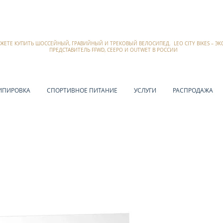
ОЖЕТЕ КУПИТЬ ШОССЕЙНЫЙ, ГРАВИЙНЫЙ И ТРЕКОВЫЙ ВЕЛОСИПЕД. LEO CITY BIKES – 
ПРЕДСТАВИТЕЛЬ FFWD, CEEPO И OUTWET В РОССИИ
ИПИРОВКА
СПОРТИВНОЕ ПИТАНИЕ
УСЛУГИ
РАСПРОДАЖА