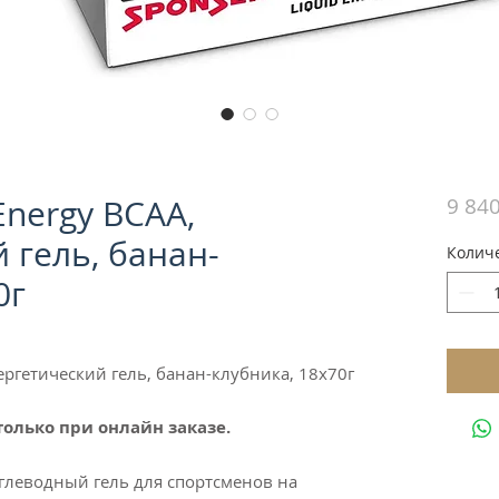
Energy BCAA,
9 840
 гель, банан-
Колич
0г
нергетический гель, банан-клубника, 18х70г
олько при онлайн заказе.
леводный гель для спортсменов на