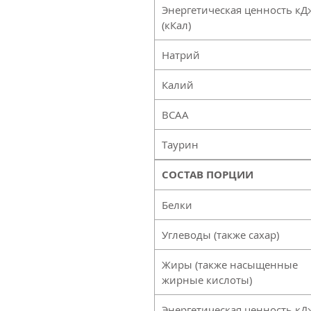
Энергетическая ценность кД
(кКал)
Натрий
Калий
ВСАА
Таурин
СОСТАВ ПОРЦИИ
Белки
Углеводы (также сахар)
Жиры (также насыщенные
жирные кислоты)
Энергетическая ценность кД