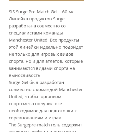
SiS Surge Pre-Match Gel – 60 мл
Линейка продуктов Surge
разработана совместно со
специалистами команды
Manchester United. Все продукты
этой линейки идеально подойдет
не только для игровых видов
спорта, но и для атлетов, которые
занимаются видами спорта на
выносливость.
Surge Gel был разработан
совместно c командой Manchester
United, чтобы организм
спортсмена получил все
необходимое для подготовки к
соревнованиям и играм.
The Surgepre-match гель содержит
углеводы, кофеин и витамины