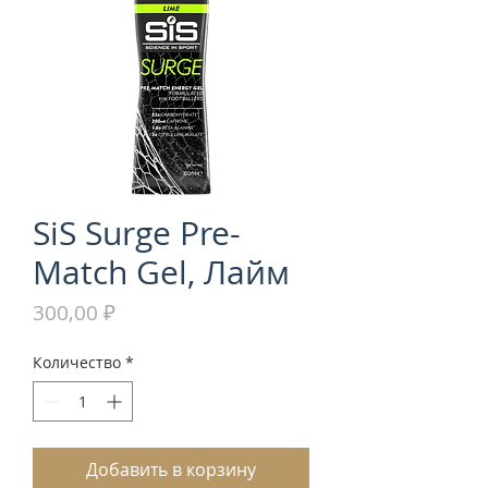
SiS Surge Pre-
Match Gel, Лайм
Цена
300,00 ₽
Количество
*
Добавить в корзину