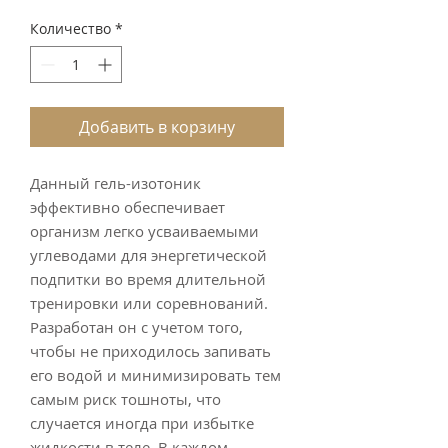
цена
Количество
*
Добавить в корзину
Данный гель-изотоник
эффективно обеспечивает
организм легко усваиваемыми
углеводами для энергетической
подпитки во время длительной
тренировки или соревнований.
Разработан он с учетом того,
чтобы не приходилось запивать
его водой и минимизировать тем
самым риск тошноты, что
случается иногда при избытке
жидкости в теле. В каждом