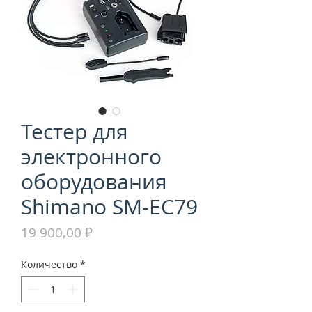
Тестер для
электронного
оборудования
Shimano SM-EC79
Цена
19 900,00 ₽
Количество
*