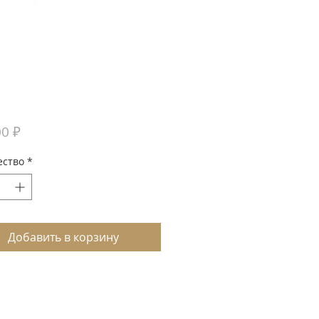
Цена
00 ₽
ество
*
Добавить в корзину