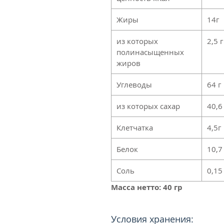
Жиры
14г
из которых
2,5 г
полинасыщенных
жиров
Углеводы
64 г
из которых сахар
40,6
Клетчатка
4,5г
Белок
10,7
Соль
0,15
Масса нетто: 40 гр
Условия хранения: