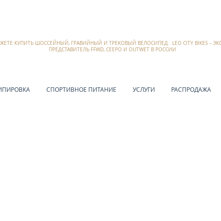
ОЖЕТЕ КУПИТЬ ШОССЕЙНЫЙ, ГРАВИЙНЫЙ И ТРЕКОВЫЙ ВЕЛОСИПЕД. LEO CITY BIKES – 
ПРЕДСТАВИТЕЛЬ FFWD, CEEPO И OUTWET В РОССИИ
ИПИРОВКА
СПОРТИВНОЕ ПИТАНИЕ
УСЛУГИ
РАСПРОДАЖА