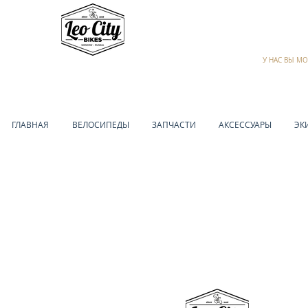
У НАС ВЫ М
ГЛАВНАЯ
ВЕЛОСИПЕДЫ
ЗАПЧАСТИ
АКСЕССУАРЫ
ЭК