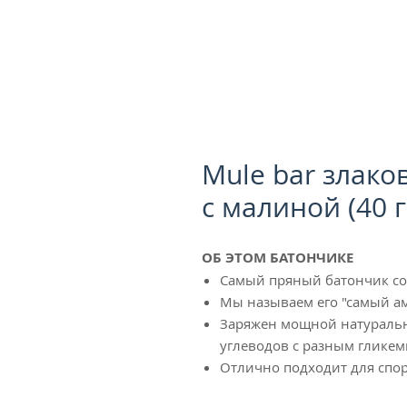
Mule bar злако
с малиной (40 г
ОБ ЭТОМ БАТОНЧИКЕ
Самый пряный батончик со
Мы называем его "самый а
Заряжен мощной натурально
углеводов с разным глике
Отлично подходит для спор