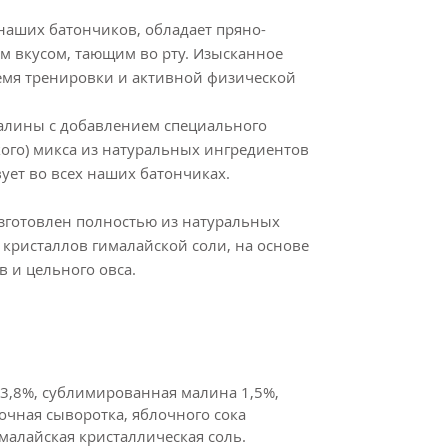
наших батончиков, обладает пряно-
м вкусом, тающим во рту. Изысканное
ремя тренировки и активной физической
малины с добавлением специального
кого) микса из натуральных ингредиентов
вует во всех наших батончиках.
зготовлен полностью из натуральных
 кристаллов гималайской соли, на основе
 и цельного овса.
23,8%, сублимированная малина 1,5%,
очная сыворотка, яблочного сока
гималайская кристаллическая соль.