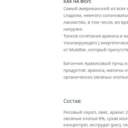
КАК НА ВКУС
Самый американский из всех 
сладким, немного солоноваты
лакомство, в том числе, во в
нагрузки.
Тонкое сочетание арахиса и 
тонизирующего ( энергетичес
от MuleBar, который присутст
Батончик Арахисовый пунш и
продуктов: арахиса, малины и
органических овсяных хлопьев
Состав:
Рисовый сироп, овес, арахис 
овсяные хлопья 8%, сухая мол
концентрат, экструдат (рис), 