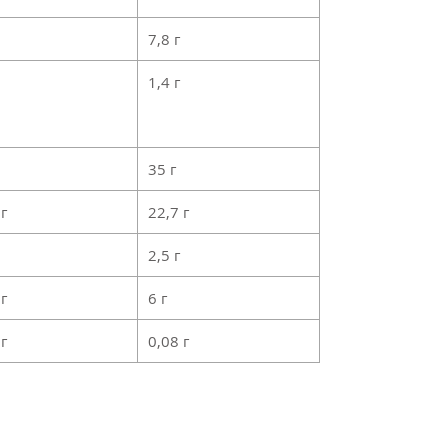
7,8 г
1,4 г
35 г
 г
22,7 г
2,5 г
 г
6 г
 г
0,08 г