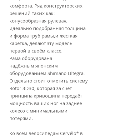
комфорта. Ряд конструкторских
решений таких как:
конусообразная рулевая,
идеально подобранная толщина
и форма труб рамы,и жесткая
каретка, делают эту модель
первой в своём классе.
Рама оборудована
надёжным японским
оборудованием Shimano Ultegra.
Отдельно стоит отметить систему
Rotor 3D30, которая за счёт
принципа кривошипа передаёт
мощность ваших ног на заднее
колесо с минимальными
потерями.
Ко всем велосипедам Cervélo* в