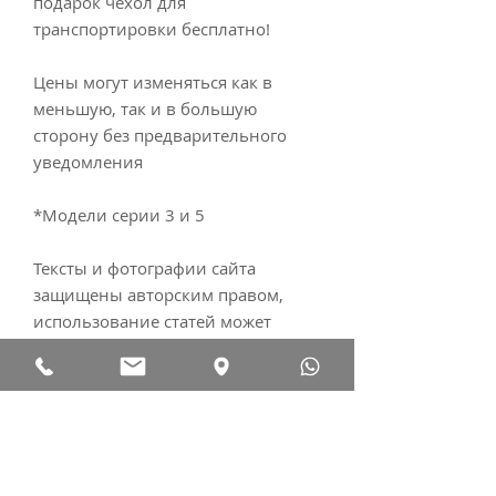
подарок чехол для
транспортировки бесплатно!
Цены могут изменяться как в
меньшую, так и в большую
сторону без предварительного
уведомления
*Модели серии 3 и 5
Тексты и фотографии сайта
защищены авторским правом,
использование статей может
быть осуществлено только с
согласия автора.
© 2010 LeoCityBikes
Спецификация: