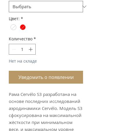
Цвет:
*
Количество
*
Нет на складе
Уведомить о появлении
Рама Cervélo S3 разработана на
основе последних исследований
аэродинамики Cervélo. Модель S3
сфокусирована на максимальной
жёсткости при минимальном
весе, и максимальном уровне