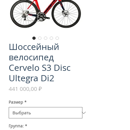
Шоссейный
велосипед
Cervelo S3 Disc
Ultegra Di2
Цена
441 000,00 ₽
Размер
*
Группа:
*