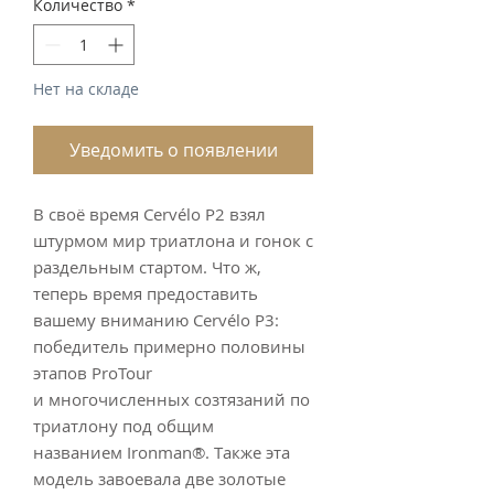
Количество
*
Нет на складе
Уведомить о появлении
В своё время Cervélo P2 взял
штурмом мир триатлона и гонок с
раздельным стартом. Что ж,
теперь время предоставить
вашему вниманию Cervélo P3:
победитель примерно половины
этапов ProTour
и многочисленных созтязаний по
триатлону под общим
названием Ironman®. Также эта
модель завоевала две золотые