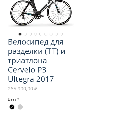
Велосипед для
разделки (ТТ) и
триатлона
Cervelo P3
Ultegra 2017
Цена
265 900,00 ₽
Цвет
*