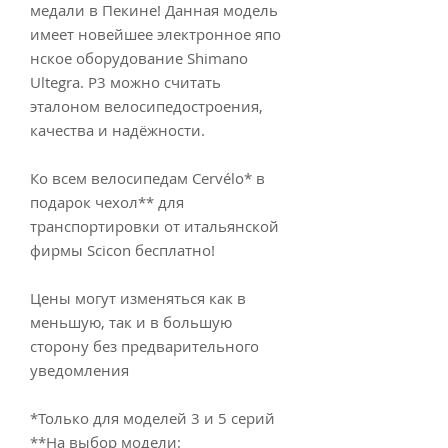
медали в Пекине! Данная модель
имеет новейшее электронное япо
нское оборудование Shimano
Ultegra. P3 можно считать
эталоном велосипедостроения,
качества и надёжности.
Ко всем велосипедам Cervélo* в
подарок чехол** для
транспортировки от итальянской
фирмы Scicon бесплатно!
Цены могут изменяться как в
меньшую, так и в большую
сторону без предварительного
уведомления
*Только для моделей 3 и 5 серий
**На выбор модели: