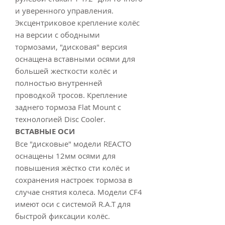
и уверенного управления.
Эксцентриковое крепление колёс
на версии с ободными
тормозами, "дисковая" версия
оснащена вставными осями для
большей жесткости колёс и
полностью внутренней
проводкой тросов. Крепление
заднего тормоза Flat Mount c
технологией Disc Cooler.
ВСТАВНЫЕ ОСИ
Все "дисковые" модели REACTO
оснащены 12мм осями для
повышения жёстко сти колёс и
сохранения настроек тормоза в
случае снятия колеса. Модели CF4
имеют оси с системой R.A.T для
быстрой фиксации колёс.