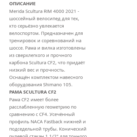
ОПИСАНИЕ
Merida Scultura RIM 4000 2021 -
шоссейный велосипед для тех,
кто серьёзно увлекается
велоспортом. Предназначен для
тренировок и соревнований на
шоссе. Рама и вилка изготовлены
из сверхлегкого и прочного
карбона Scultura CF2, что придаёт
низкий вес и прочность.
Оснащён комплектом навесного
оборудования Shimano 105.
РАМА SCULTURA CF2
Рама CF2 имеет более
расслабленную геометрию по
сравнению с CF4. Усечённый
профиль NACA Fastback нижней и
подседельной трубы. Конический
рулевой стакан 1 1/2" для точного