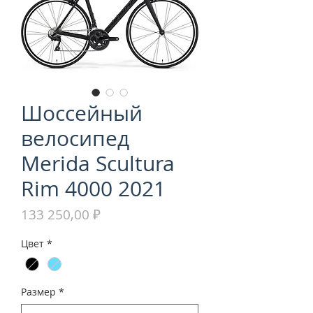
Шоссейный
велосипед
Merida Scultura
Rim 4000 2021
Цена
133 250,00 ₽
Цвет
*
Размер
*