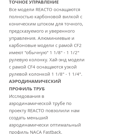
ТОЧНОЕ УПРАВЛЕНИЕ
Все модели REACTO оснащаются
полностью карбоновой вилкой с
коническим штоком для точного,
предсказуемого и уверенного
управления. Алюминиевые и
карбоновые модели с рамой CF2
имеют "обычную" 1 1/8" - 1 1/2"
рулевую колонку. Хай-энд модели
с рамой CF4 оснащаются узкой
рулевой колонкой 1 1/8" - 1 1/4".
АЭРОДИНАМИЧЕСКИЙ
ПРОФИЛЬ ТРУБ
Исследования в
аэродинамической трубе по
проекту REACTO повзолили нам
создать меньший
аэродинамически оптимальный
профиль NACA Fastback.