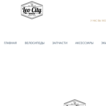
У НАС ВЫ М
ГЛАВНАЯ
ВЕЛОСИПЕДЫ
ЗАПЧАСТИ
АКСЕССУАРЫ
ЭК