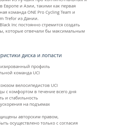
 Европе и Азии, такими как первая
ая команда ONE Pro Cycling Team и
 Trefor из Дании.
ack Inc постоянно стремится создать
ты, которые отвечали бы максимальным
ристики диска и лопасти
мизированный профиль
льной команда UCI
оюзом велосипедистов UCI
ды с комфортом в течение всего дня
ь и стабильность
 ускорения на подъемах
ащищены авторским правом,
ыть осуществлено только с согласия