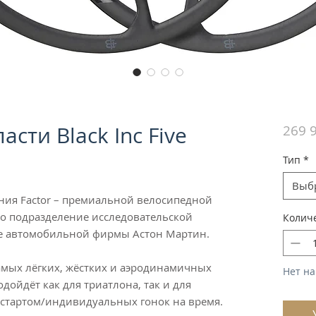
сти Black Inc Five
269 
Тип
*
Выб
пания Factor – премиальной велосипедной
о подразделение исследовательской
Колич
е автомобильной фирмы Астон Мартин.
 самых лёгких, жёстких и аэродинамичных
Нет на
дойдёт как для триатлона, так и для
 стартом/индивидуальных гонок на время.