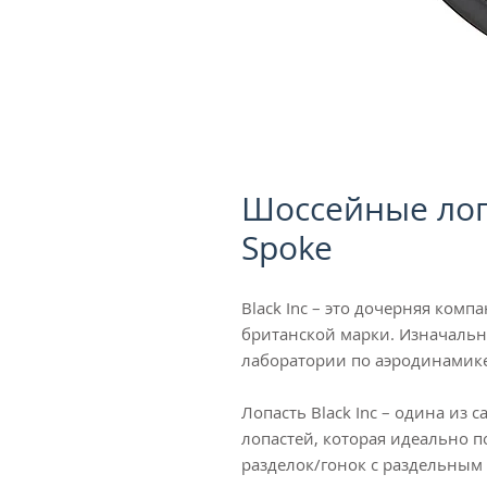
Шоссейные лопа
Spoke
Black Inc – это дочерняя ком
британской марки. Изначальн
лаборатории по аэродинамик
Лопасть Black Inc – одина из
лопастей, которая идеально по
разделок/гонок с раздельным