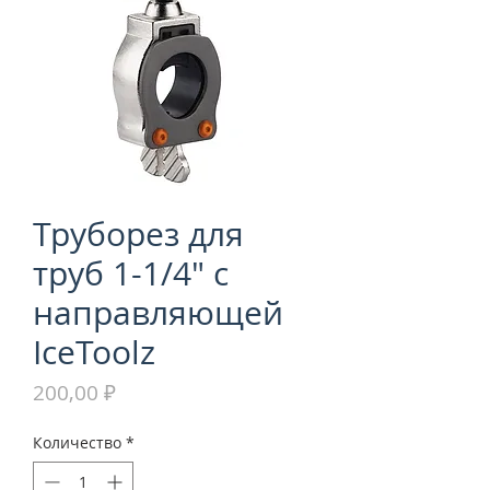
Труборез для
труб 1-1/4" с
направляющей
IceToolz
Цена
200,00 ₽
Количество
*