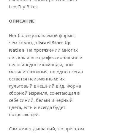
Lео Сity Вikеs.
ОПИСАНИЕ
Нет более узнаваемой формы,
чем команда
Isrаеl Stаrt Uр
Nаtiоn
. На протяжении многих
лет, как и все профессиональные
велосипедные команды, они
меняли названия, но одно всегда
остается неизменным: их
культовый внешний вид. Форма
сборной Израиля, сочетающая в
себе синий, белый и черный
цвета, есть и всегда будет
потрясающей.
Сам жилет дышащий, но при этом