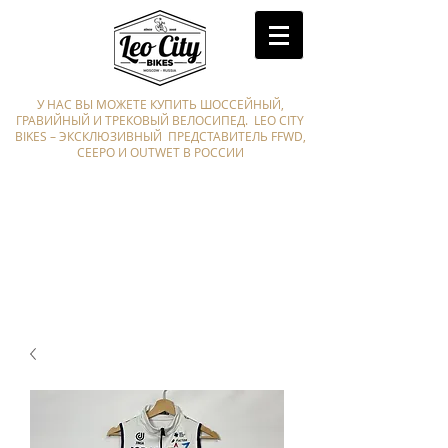
У НАС ВЫ МОЖЕТЕ КУПИТЬ ШОССЕЙНЫЙ,
ГРАВИЙНЫЙ И ТРЕКОВЫЙ ВЕЛОСИПЕД. LEO CITY
BIKES – ЭКСКЛЮЗИВНЫЙ ПРЕДСТАВИТЕЛЬ FFWD,
CEEPO И OUTWET В РОССИИ