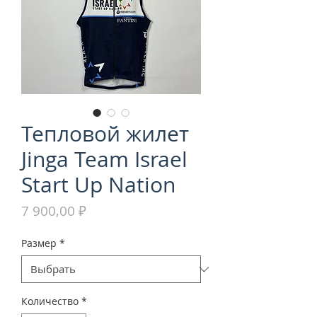
Тепловой жилет
Jinga Team Israel
Start Up Nation
Цена
7 900,00 ₽
Размер
*
Количество
*