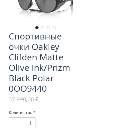
Спортивные
очки Oakley
Clifden Matte
Olive Ink/Prizm
Black Polar
0OO9440
Цена
37 990,00 ₽
Количество
*