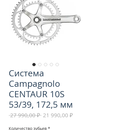
Система
Campagnolo
CENTAUR 10S
53/39, 172,5 мм
Обычная
Спеццена
 27 990,00 ₽ 
21 990,00 ₽
цена
Количество зубьев
*