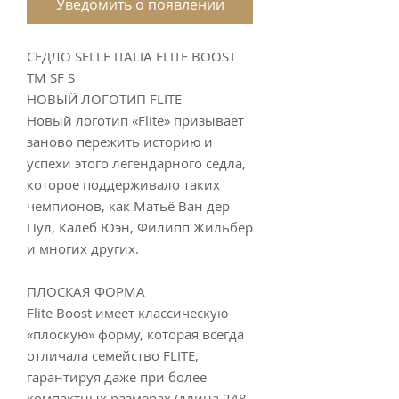
Уведомить о появлении
СЕДЛО SELLE ITALIA FLITE BOOST
TM SF S
НОВЫЙ ЛОГОТИП FLITE
Новый логотип «Flite» призывает
заново пережить историю и
успехи этого легендарного седла,
которое поддерживало таких
чемпионов, как Матьё Ван дер
Пул, Калеб Юэн, Филипп Жильбер
и многих других.
ПЛОСКАЯ ФОРМА
Flite Boost имеет классическую
«плоскую» форму, которая всегда
отличала семейство FLITE,
гарантируя даже при более
компактных размерах (длина 248