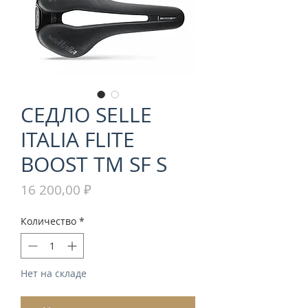
СЕДЛО SELLE
ITALIA FLITE
BOOST TM SF S
Цена
16 200,00 ₽
Количество
*
Нет на складе