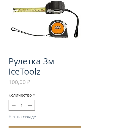
Рулетка 3м
IceToolz
Цена
100,00 ₽
Количество
*
Нет на складе