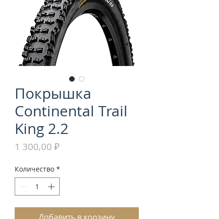
Покрышка
Continental Trail
King 2.2
Цена
1 300,00 ₽
Количество
*
Добавить в корзину