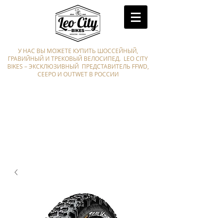
У НАС ВЫ МОЖЕТЕ КУПИТЬ ШОССЕЙНЫЙ,
ГРАВИЙНЫЙ И ТРЕКОВЫЙ ВЕЛОСИПЕД. LEO CITY
BIKES – ЭКСКЛЮЗИВНЫЙ ПРЕДСТАВИТЕЛЬ FFWD,
CEEPO И OUTWET В РОССИИ