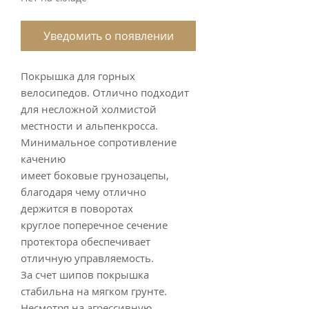
Уведомить о появлении
Покрышка для горных
велосипедов. Отлично подходит
для несложной холмистой
местности и альпенкросса.
Минимальное сопротивление
качению
имеет боковые грунозацепы,
благодаря чему отлично
держится в поворотах
круглое поперечное сечение
протектора обеспечивает
отличную управляемость.
За счет шипов покрышка
стабильна на мягком грунте.
Несмотря на агрессивную