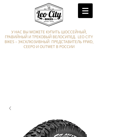
У НАС ВЫ МОЖЕТЕ КУПИТЬ ШОССЕЙНЫЙ,
ГРАВИЙНЫЙ И ТРЕКОВЫЙ ВЕЛОСИПЕД. LEO CITY
BIKES – ЭКСКЛЮЗИВНЫЙ ПРЕДСТАВИТЕЛЬ FFWD,
CEEPO И OUTWET В РОССИИ