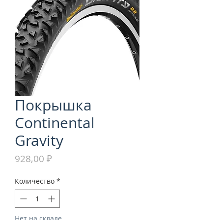
Покрышка
Continental
Gravity
Цена
928,00 ₽
Количество
*
Нет на складе