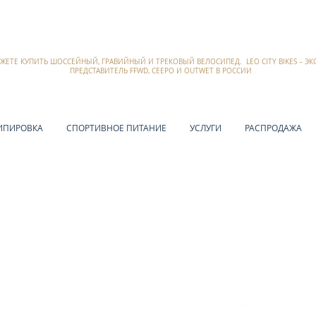
ОЖЕТЕ КУПИТЬ ШОССЕЙНЫЙ, ГРАВИЙНЫЙ И ТРЕКОВЫЙ ВЕЛОСИПЕД. LEO CITY BIKES – 
ПРЕДСТАВИТЕЛЬ FFWD, CEEPO И OUTWET В РОССИИ
ИПИРОВКА
СПОРТИВНОЕ ПИТАНИЕ
УСЛУГИ
РАСПРОДАЖА