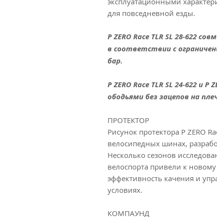
эксплуатационными характер
для повседневной езды.
P ZERO Race TLR SL 28-622 со
в соответствии с ограничен
бар.
P ZERO Race TLR SL 24-622 и P
ободьями без зацепов на плеч
ПРОТЕКТОР
Рисунок протектора P ZERO Ra
велосипедных шинах, разработ
Несколько сезонов исследова
велоспорта привели к новому
эффективность качения и упр
условиях.
КОМПАУНД