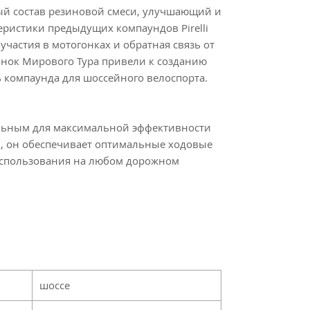
ый состав резиновой смеси, улучшающий и
еристики предыдущих компаундов Pirelli
частия в мотогонках и обратная связь от
нок Мирового Тура привели к созданию
 компаунда для шоссейного велоспорта.
льным для максимальной эффективности
й, он обеспечивает оптимальные ходовые
использования на любом дорожном
шоссе