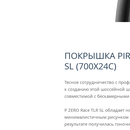
ПОКРЫШКА PIRE
SL (700X24C)
Тесное сотрудничество с пр
к созданию этой шоссейной 
совместимой с бескамерными
P ZERO Race TLR SL обладает 
минималистичным рисунком пр
результате получилась гоно