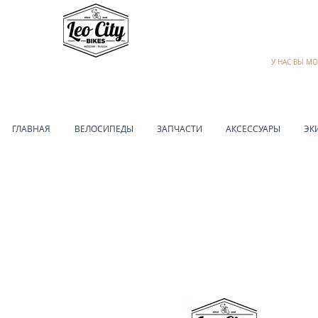
У НАС ВЫ М
ГЛАВНАЯ
ВЕЛОСИПЕДЫ
ЗАПЧАСТИ
АКСЕССУАРЫ
ЭК