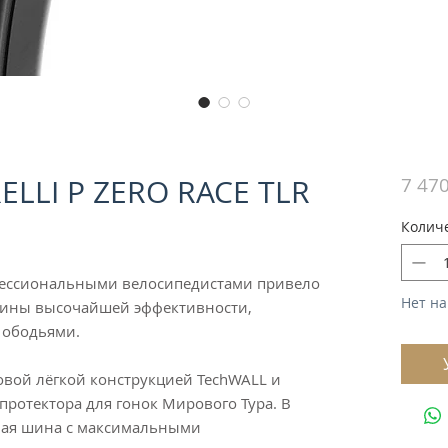
LLI P ZERO RACE TLR
7 470
Колич
офессиональными велосипедистами привело
Нет на
шины высочайшей эффективности,
 ободьями.
новой лёгкой конструкцией TechWALL и
отектора для гонок Мирового Тура. В
чная шина с максимальными