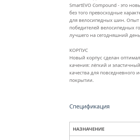
SmartEVO Compound - это нов
без того превосходные характ
для велосипедных шин. Опыт у
победителей велосипедных го
лучшего на сегодняшний день
КОРПУС
Новый корпус сделан оптима
качения: лёгкий и эластичны
качества для повседневного 
покрытии.
Спецификация
НАЗНАЧЕНИЕ