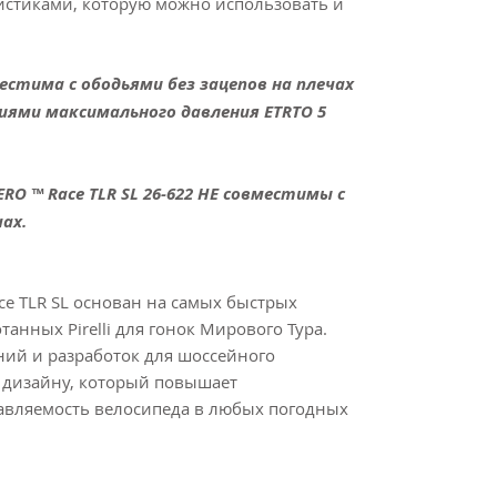
истиками, которую можно использовать и
вместима с ободьями без зацепов на плечах
иями максимального давления ETRTO 5
 ZERO ™ Race TLR SL 26-622 НЕ совместимы с
ах.
ce TLR SL основан на самых быстрых
анных Pirelli для гонок Мирового Тура.
ний и разработок для шоссейного
 дизайну, который повышает
авляемость велосипеда в любых погодных