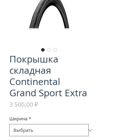
Покрышка
складная
Continental
Grand Sport Extra
Цена
3 500,00 ₽
Ширина
*