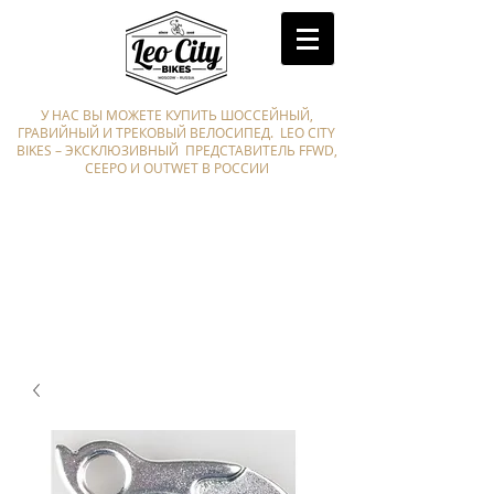
У НАС ВЫ МОЖЕТЕ КУПИТЬ ШОССЕЙНЫЙ,
ГРАВИЙНЫЙ И ТРЕКОВЫЙ ВЕЛОСИПЕД. LEO CITY
BIKES – ЭКСКЛЮЗИВНЫЙ ПРЕДСТАВИТЕЛЬ FFWD,
CEEPO И OUTWET В РОССИИ