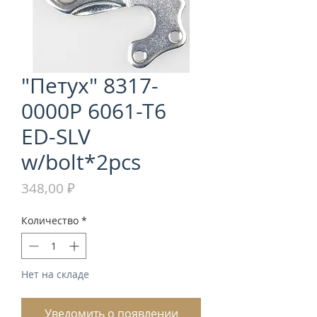
"Петух" 8317-
0000P 6061-T6
ED-SLV
w/bolt*2pcs
Цена
348,00 ₽
Количество
*
Нет на складе
Уведомить о появлении