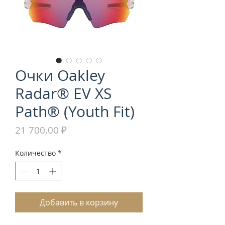
Очки Oakley
Radar® EV XS
Path® (Youth Fit)
Цена
21 700,00 ₽
Количество
*
Добавить в корзину