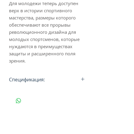
Для молодежи теперь доступен
верх в истории спортивного
мастерства, размеры которого
обеспечивают все прорывы
революционного дизайна для
молодых спортсменов, которые
нуждаются в преимуществах
защиты и расширенного поля
зрения.
Спецификация:
Цвет оправы: матовый розовый
Цвет линзы: Prizm Road
Размер: One size