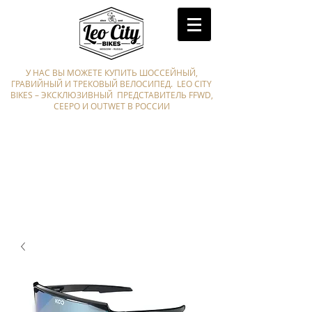
У НАС ВЫ МОЖЕТЕ КУПИТЬ ШОССЕЙНЫЙ,
ГРАВИЙНЫЙ И ТРЕКОВЫЙ ВЕЛОСИПЕД. LEO CITY
BIKES – ЭКСКЛЮЗИВНЫЙ ПРЕДСТАВИТЕЛЬ FFWD,
CEEPO И OUTWET В РОССИИ