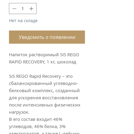
Нет на складе
Уведомить о появлении
Напиток растворимый SIS REGO
RAPID RECOVERY, 1 кг, шоколад
SiS REGO Rapid Recovery – это
сбалансированный углеводно-
белковый комплекс, созданный
для ускорения восстановления
после интенсивных физических
нагрузок.
В его состав входит 46%
углеводов, 46% белка, 3%
электролитов, а также L-лейцин,