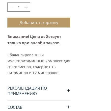
Добавить в корзину
Внимание! Цена действует
только при онлайн заказе.
Сбалансированный
мультивитаминный комплекс для
спортсменов, содержит 13
витаминов и 12 минералов.
РЕКОМЕНДАЦИЯ ПО
ПРИМЕНЕНИЮ
Принимать по 1 таблетке в день
СОСТАВ
во время еды. Может