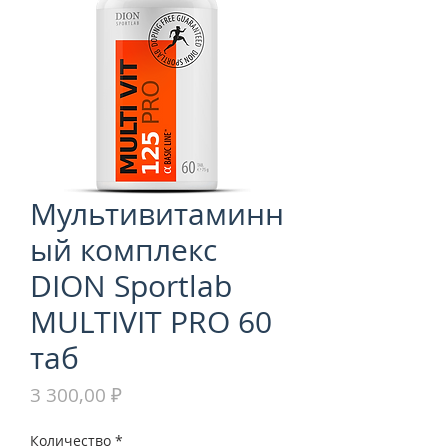
Мультивитаминн
ый комплекс
DION Sportlab
MULTIVIT PRO 60
таб
Цена
3 300,00 ₽
Количество
*