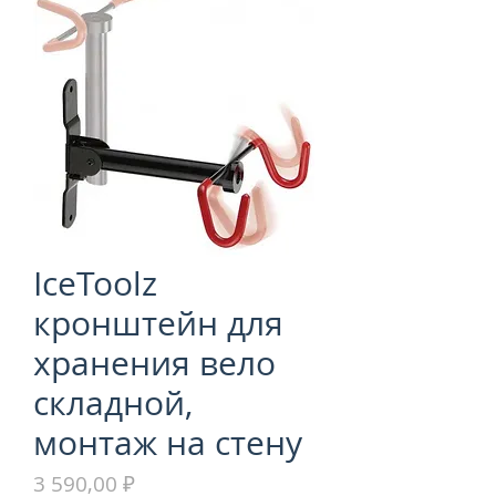
IceToolz
кронштейн для
хранения вело
складной,
монтаж на стену
Цена
3 590,00 ₽