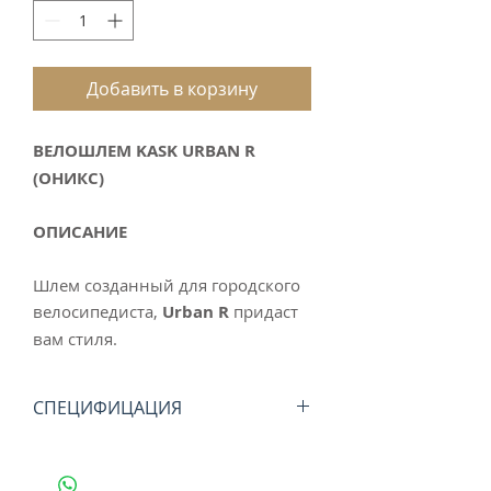
Добавить в корзину
ВЕЛОШЛЕМ KASK URBAN R
(ОНИКС)
ОПИСАНИЕ
Шлем созданный для городского
велосипедиста,
Urban R
придаст
вам стиля.
СПЕЦИФИЦАЦИЯ
• Три встроенных
вентиляционных отверстия,