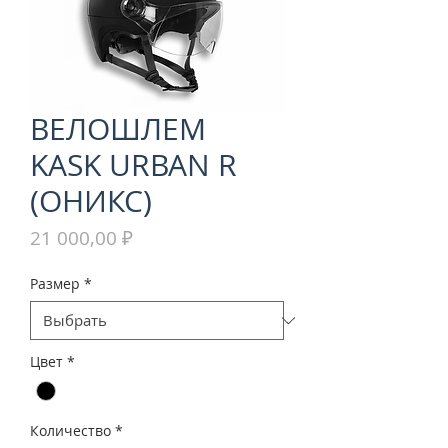
ВЕЛОШЛЕМ
KASK URBAN R
(ОНИКС)
Цена
21 000,00 ₽
Размер
*
Цвет
*
Количество
*