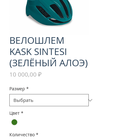
ВЕЛОШЛЕМ
KASK SINTESI
(ЗЕЛЁНЫЙ АЛОЭ)
Цена
10 000,00 ₽
Размер
*
Цвет
*
Количество
*