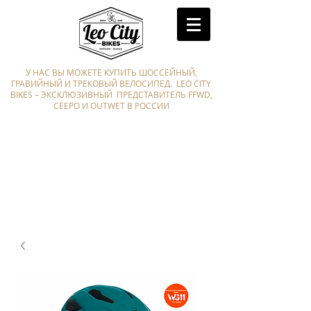
У НАС ВЫ МОЖЕТЕ КУПИТЬ ШОССЕЙНЫЙ,
ГРАВИЙНЫЙ И ТРЕКОВЫЙ ВЕЛОСИПЕД. LEO CITY
BIKES – ЭКСКЛЮЗИВНЫЙ ПРЕДСТАВИТЕЛЬ FFWD,
CEEPO И OUTWET В РОССИИ